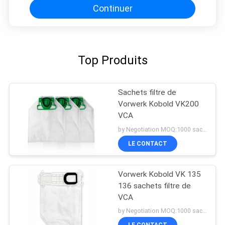
Continuer
Top Produits
Sachets filtre de
Vorwerk Kobold VK200
VCA
by Negotiation MOQ:1000 sacs/sacs
LE CONTACT
Vorwerk Kobold VK 135
136 sachets filtre de
VCA
by Negotiation MOQ:1000 sacs/sacs