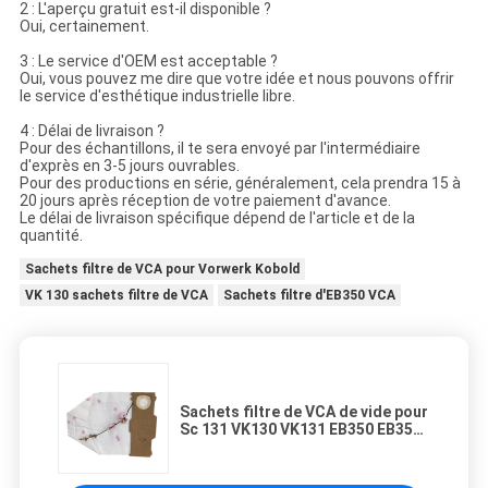
2 : L'aperçu gratuit est-il disponible ?
Oui, certainement.
3 : Le service d'OEM est acceptable ?
Oui, vous pouvez me dire que votre idée et nous pouvons offrir
le service d'esthétique industrielle libre.
4 : Délai de livraison ?
Pour des échantillons, il te sera envoyé par l'intermédiaire
d'exprès en 3-5 jours ouvrables.
Pour des productions en série, généralement, cela prendra 15 à
20 jours après réception de votre paiement d'avance.
Le délai de livraison spécifique dépend de l'article et de la
quantité.
Sachets filtre de VCA pour Vorwerk Kobold
VK 130 sachets filtre de VCA
Sachets filtre d'EB350 VCA
Sachets filtre de VCA de vide pour
Sc 131 VK130 VK131 EB350 EB35
eb 350 351 de Vorwerk Kobold VK
130