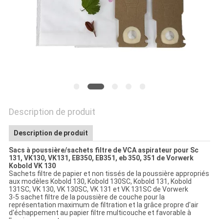
SITE
PRIVACY
POLICY
Description de produit
Description de produit
Sacs à poussière/sachets filtre de VCA aspirateur pour Sc
131, VK130, VK131, EB350, EB351, eb 350, 351 de Vorwerk
Kobold VK 130
Sachets filtre de papier et non tissés de la poussière appropriés
aux modèles Kobold 130, Kobold 130SC, Kobold 131, Kobold
131SC, VK 130, VK 130SC, VK 131 et VK 131SC de Vorwerk
3-5 sachet filtre de la poussière de couche pour la
représentation maximum de filtration et la grâce propre d'air
d'échappement au papier filtre multicouche et favorable à