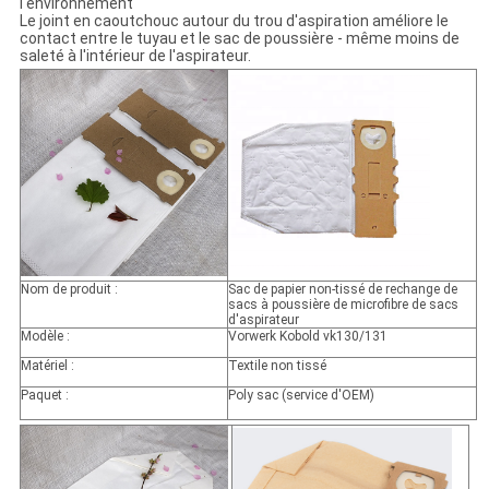
l'environnement
Le joint en caoutchouc autour du trou d'aspiration améliore le
contact entre le tuyau et le sac de poussière - même moins de
saleté à l'intérieur de l'aspirateur.
Nom de produit :
Sac de papier non-tissé de rechange de
sacs à poussière de microfibre de sacs
d'aspirateur
Modèle :
Vorwerk Kobold vk130/131
Matériel :
Textile non tissé
Paquet :
Poly sac (service d'OEM)