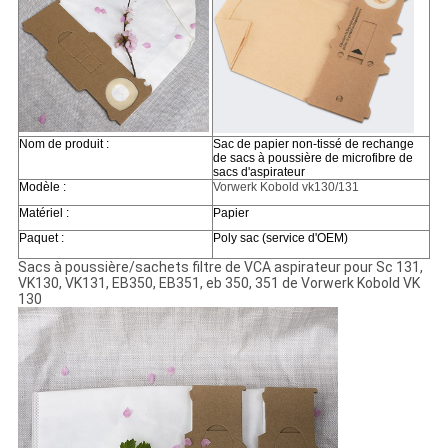
Nom de produit :
Sac de papier non-tissé de rechange
de sacs à poussière de microfibre de
sacs d'aspirateur
Modèle :
Vorwerk Kobold vk130/131
Matériel :
Papier
Paquet :
Poly sac (service d'OEM)
Sacs à poussière/sachets filtre de VCA aspirateur pour Sc 131,
VK130, VK131, EB350, EB351, eb 350, 351 de Vorwerk Kobold VK
130