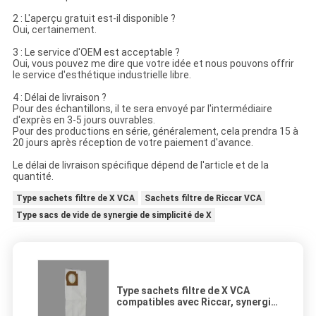
2 : L'aperçu gratuit est-il disponible ?
Oui, certainement.
3 : Le service d'OEM est acceptable ?
Oui, vous pouvez me dire que votre idée et nous pouvons offrir
le service d'esthétique industrielle libre.
4 : Délai de livraison ?
Pour des échantillons, il te sera envoyé par l'intermédiaire
d'exprès en 3-5 jours ouvrables.
Pour des productions en série, généralement, cela prendra 15 à
20 jours après réception de votre paiement d'avance.
Le délai de livraison spécifique dépend de l'article et de la
quantité.
Type sachets filtre de X VCA
Sachets filtre de Riccar VCA
Type sacs de vide de synergie de simplicité de X
Type sachets filtre de X VCA
compatibles avec Riccar, synergie
de simplicité, montant de