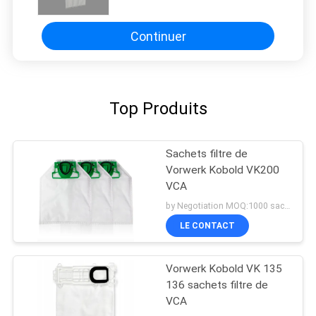
rayonnement
Continuer
Top Produits
Sachets filtre de
Vorwerk Kobold VK200
VCA
by Negotiation MOQ:1000 sacs/sacs
LE CONTACT
Vorwerk Kobold VK 135
136 sachets filtre de
VCA