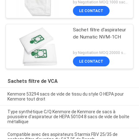
by Negotiation MOQ:1000 sacs/sacs
LE CONTACT
Sachet filtre d'aspirateur
de Numatic NVM-1CH
by Negotiation MOQ:20000 sacs/sacs
LE CONTACT
Sachets filtre de VCA
Kenmore 53294 sacs de vide de tissu du style O HEPA pour
Kenmore tout droit
Type synthétique C/Q Kenmore de Kenmore de sacs à
poussière d'aspirateur de HEPA 50104 8 sacs de vide de boîte
métallique
Compatible avec des aspirateurs Starmix FBV 25/35 de