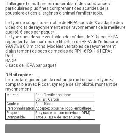
d'allergie et d'asthme en rassemblant des substances
particulaires plus fines comprenant des acarides de la
poussière et des allergènes d'animal familier/tapis.
Le type de supports véritable de HEPA sacs de X a adapté des
vides droits de rayonnement et de rayonnement de la meilleure
qualité. 6 sacs par paquet.
Le type sacs de vide véritables de médias de X Riccar HEPA
répondent à des normes de filtration de HEPA de l'efficacité
99,97% à 0,3 microns. Modèles véritables de rayonnement
d'ajustement de sacs de médias de RPH-6 RXH-6 HEPA :
Rad
RADP
6 sacs de HEPA par paquet.
Détail rapide :
Le montant générique de rechange met en sac le type X,
compatible avec Riccar, synergie de simplicité, montant de
rayonnement
Matériel
Sac : Textile non tissé
Collier : Carton
Couleur
Sac : Blanc
Personnalisation
Acceptez (couche, logo, emballage…)
Paquet
Poly sac et carton (service d'OEM)
Compatible
Type X HEPA de Riccar Simp