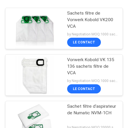
Sachets filtre de
Vorwerk Kobold VK200
VCA
by Negotiation MOQ:1000 sacs/sacs
LE CONTACT
Vorwerk Kobold VK 135
136 sachets filtre de
VCA
by Negotiation MOQ:1000 sacs/sacs
LE CONTACT
Sachet filtre d'aspirateur
de Numatic NVM-1CH
by Negotiation MOQ:20000 sacs/sacs