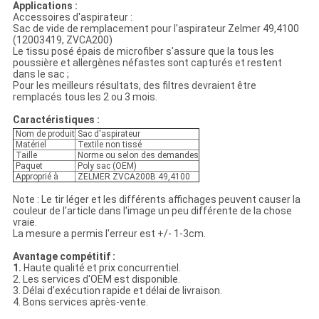
Applications :
Accessoires d'aspirateur :
Sac de vide de remplacement pour l'aspirateur Zelmer 49,4100
(12003419, ZVCA200)
Le tissu posé épais de microfiber s'assure que la tous les
poussière et allergènes néfastes sont capturés et restent
dans le sac ;
Pour les meilleurs résultats, des filtres devraient être
remplacés tous les 2 ou 3 mois.
Caractéristiques :
Nom de produit
Sac d'aspirateur
Matériel
Textile non tissé
Taille
Norme ou selon des demandes
Paquet
Poly sac (OEM)
Approprié à
ZELMER ZVCA200B 49,4100
Note : Le tir léger et les différents affichages peuvent causer la
couleur de l'article dans l'image un peu différente de la chose
vraie.
La mesure a permis l'erreur est +/- 1-3cm.
Avantage compétitif :
1.
Haute qualité et prix concurrentiel.
2. Les services d'OEM est disponible.
3. Délai d'exécution rapide et délai de livraison.
4. Bons services après-vente.