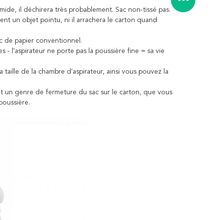
umide, il déchirera très probablement. Sac non-tissé pas.
ent un objet pointu, ni il arrachera le carton quand
ac de papier conventionnel.
 - l'aspirateur ne porte pas la poussière fine = sa vie
la taille de la chambre d'aspirateur, ainsi vous pouvez la
ent un genre de fermeture du sac sur le carton, que vous
 poussière.