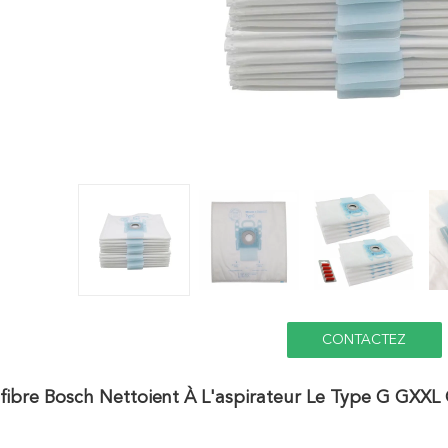
CONTACTEZ
ofibre Bosch Nettoient À L'aspirateur Le Type G GX