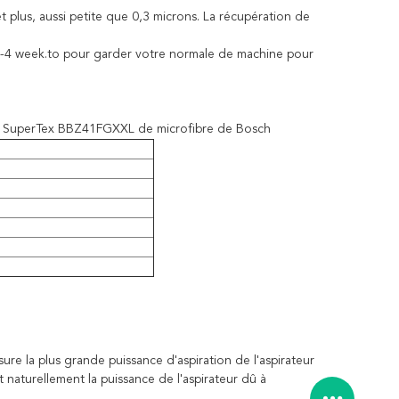
t plus, aussi petite que 0,3 microns. La récupération de
 2-4 week.to pour garder votre normale de machine pour
ir SuperTex BBZ41FGXXL de microfibre de Bosch
sure la plus grande puissance d'aspiration de l'aspirateur
 naturellement la puissance de l'aspirateur dû à