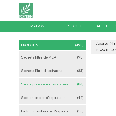
MAISON
PRODUITS
AU SUJET 
Aperçu
Pr
PRODUITS
(498)
BBZ41FGXX
Sachets filtre de VCA
(98)
Sachets filtre d'aspirateur
(85)
Sacs à poussière d'aspirateur
(84)
Sacs en papier d'aspirateur
(44)
Parfum d'ambiance d'aspirateur
(10)