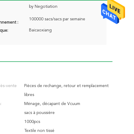
by Negotiation
100000 sacs/sacs par semaine
onnement :
Baicaoxiang
que:
rès-vente
Pièces de rechange, retour et remplacement
libres
:
Ménage, décapant de Vcuum
sacs à poussière
1000pcs
Textile non tissé