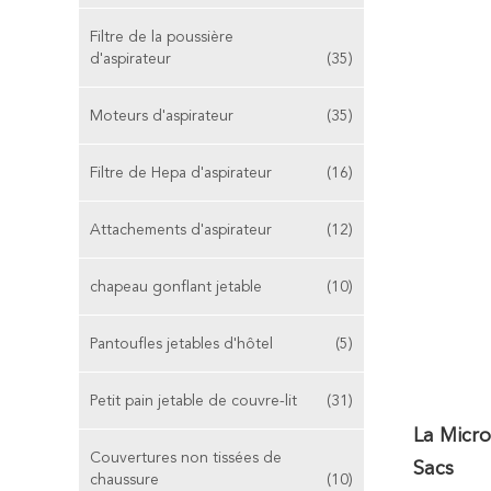
Filtre de la poussière
d'aspirateur
(35)
Moteurs d'aspirateur
(35)
Filtre de Hepa d'aspirateur
(16)
Attachements d'aspirateur
(12)
chapeau gonflant jetable
(10)
Pantoufles jetables d'hôtel
(5)
Petit pain jetable de couvre-lit
(31)
La Micr
Couvertures non tissées de
Sacs
chaussure
(10)