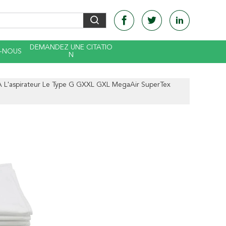
DEMANDEZ UNE CITATIO
-NOUS
N
 À L'aspirateur Le Type G GXXL GXL MegaAir SuperTex