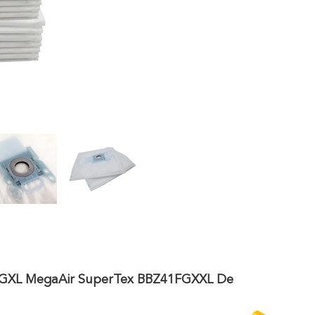
XL GXL MegaAir SuperTex BBZ41FGXXL De