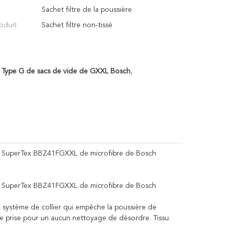
Sachet filtre de la poussière
oduit:
Sachet filtre non-tissé
,
Type G de sacs de vide de GXXL Bosch
,
ir SuperTex BBZ41FGXXL de microfibre de Bosch
ir SuperTex BBZ41FGXXL de microfibre de Bosch
t un système de collier qui empêche la poussière de
de prise pour un aucun nettoyage de désordre. Tissu