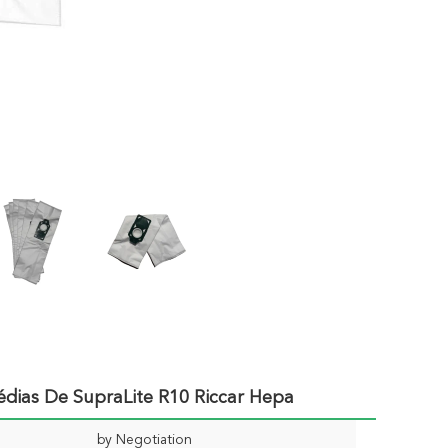
édias De SupraLite R10 Riccar Hepa
by Negotiation