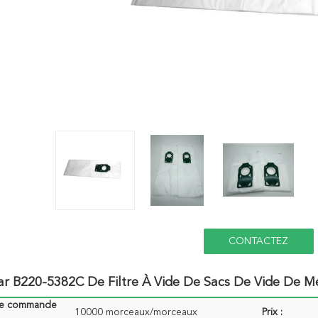
CONTACTEZ
ar B220-5382C De Filtre À Vide De Sacs De Vide De M
de commande
10000 morceaux/morceaux
Prix :