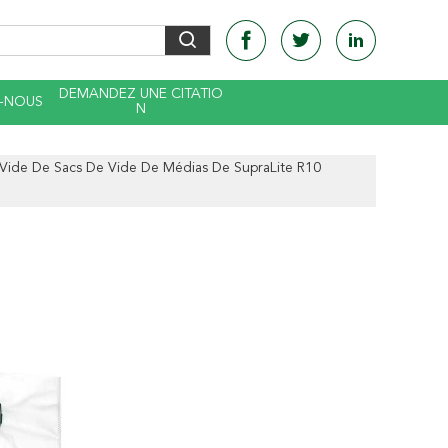
DEMANDEZ UNE CITATIO
-NOUS
N
 Vide De Sacs De Vide De Médias De SupraLite R10