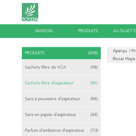
MAISON
PRODUITS
AU SUJET 
Aperçu
Pr
PRODUITS
(498)
Riccar Hepa
Sachets filtre de VCA
(98)
Sachets filtre d'aspirateur
(85)
Sacs à poussière d'aspirateur
(84)
Sacs en papier d'aspirateur
(44)
Parfum d'ambiance d'aspirateur
(10)