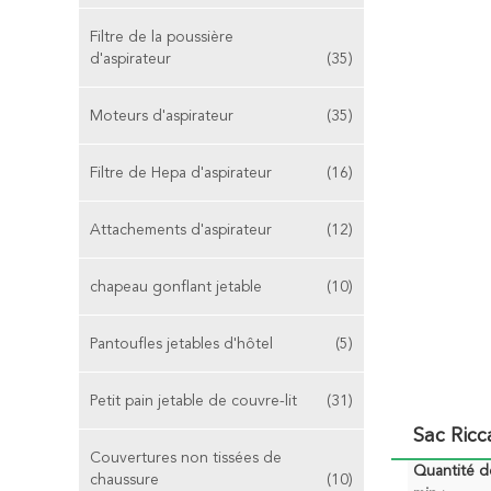
Filtre de la poussière
d'aspirateur
(35)
Moteurs d'aspirateur
(35)
Filtre de Hepa d'aspirateur
(16)
Attachements d'aspirateur
(12)
chapeau gonflant jetable
(10)
Pantoufles jetables d'hôtel
(5)
Petit pain jetable de couvre-lit
(31)
Sac Ricc
Couvertures non tissées de
Quantité 
chaussure
(10)