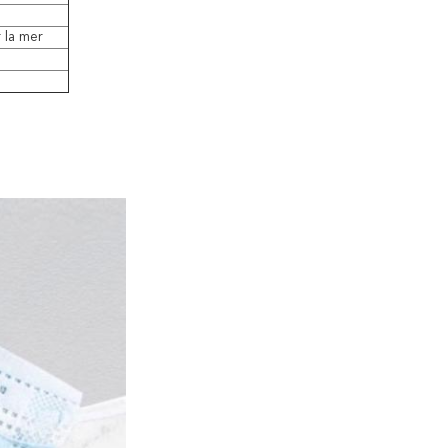
 la mer