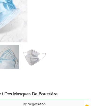
ant Des Masques De Poussière
By Negotiation