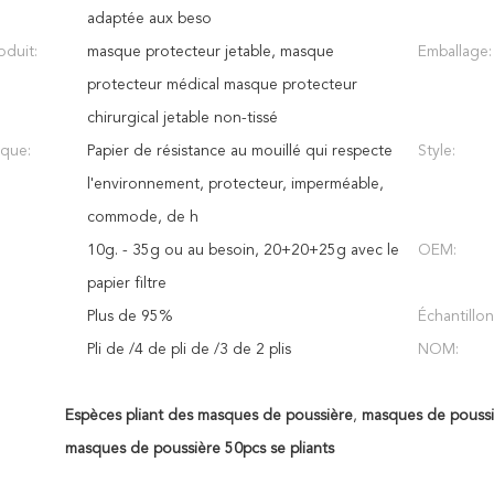
adaptée aux beso
duit:
masque protecteur jetable, masque
Emballage:
protecteur médical masque protecteur
chirurgical jetable non-tissé
ique:
Papier de résistance au mouillé qui respecte
Style:
l'environnement, protecteur, imperméable,
commode, de h
10g. - 35g ou au besoin, 20+20+25g avec le
OEM:
papier filtre
Plus de 95%
Échantillon
Pli de /4 de pli de /3 de 2 plis
NOM:
Espèces pliant des masques de poussière
,
masques de poussi
masques de poussière 50pcs se pliants