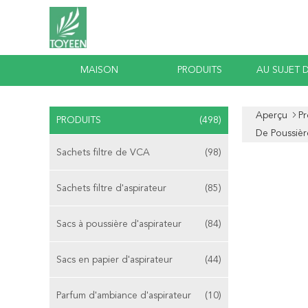
MAISON
PRODUITS
AU SUJET 
Aperçu
Pr
PRODUITS
(498)
De Poussièr
Sachets filtre de VCA
(98)
Sachets filtre d'aspirateur
(85)
Sacs à poussière d'aspirateur
(84)
Sacs en papier d'aspirateur
(44)
Parfum d'ambiance d'aspirateur
(10)