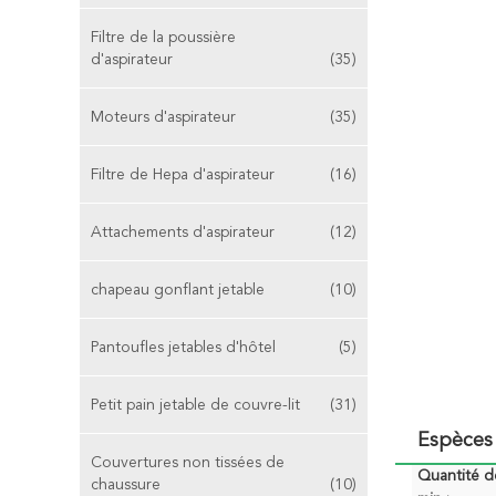
Filtre de la poussière
d'aspirateur
(35)
Moteurs d'aspirateur
(35)
Filtre de Hepa d'aspirateur
(16)
Attachements d'aspirateur
(12)
chapeau gonflant jetable
(10)
Pantoufles jetables d'hôtel
(5)
Petit pain jetable de couvre-lit
(31)
Espèces 
Couvertures non tissées de
Quantité 
chaussure
(10)