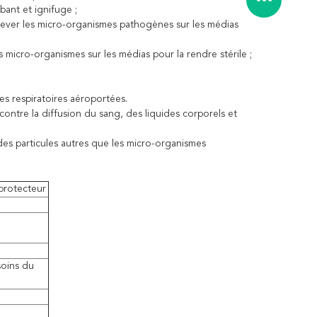
bant et ignifuge ;
ever les micro-organismes pathogènes sur les médias
 micro-organismes sur les médias pour la rendre stérile ;
es respiratoires aéroportées.
 contre la diffusion du sang, des liquides corporels et
 des particules autres que les micro-organismes
protecteur
soins du