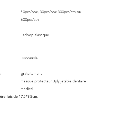
50pcs/box, 30pcs/box 300pcs/ctn ou
600pcs/ctn
Earloop élastique
Disponible
:
gratuitement
masque protecteur 3ply jetable dentaire
médical
ère fois de 17.5*9.5cm
,