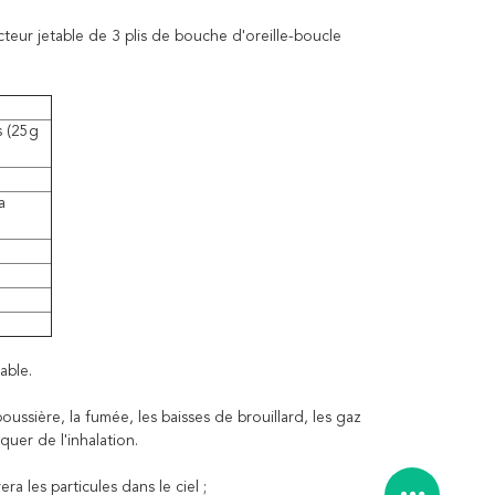
teur jetable de 3 plis de bouche d'oreille-boucle
s (25g
a
able.
poussière, la fumée, les baisses de brouillard, les gaz
quer de l'inhalation.
era les particules dans le ciel ;