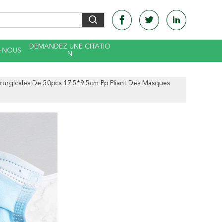
DEMANDEZ UNE CITATIO
-NOUS
N
rurgicales De 50pcs 17.5*9.5cm Pp Pliant Des Masques