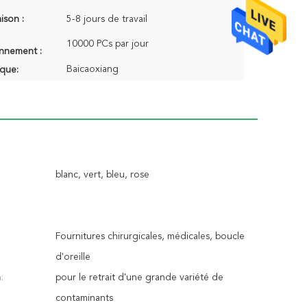
aison :
5-8 jours de travail
10000 PCs par jour
onnement :
Baicaoxiang
que:
blanc, vert, bleu, rose
Fournitures chirurgicales, médicales, boucle
d'oreille
:
pour le retrait d'une grande variété de
contaminants