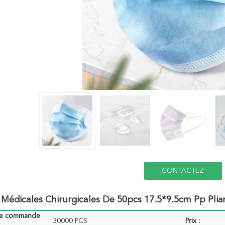
CONTACTEZ
Médicales Chirurgicales De 50pcs 17.5*9.5cm Pp Pli
de commande
30000 PCS
Prix :