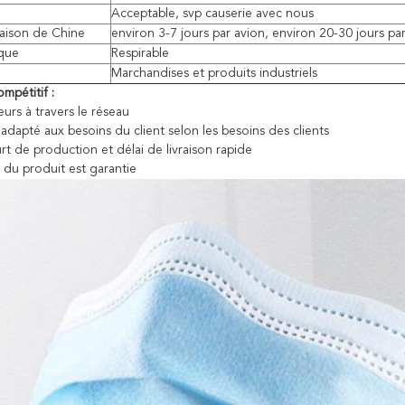
Acceptable, svp causerie avec nous
vraison de Chine
environ 3-7 jours par avion, environ 20-30 jours par
ique
Respirable
Marchandises et produits industriels
mpétitif :
ieurs à travers le réseau
 adapté aux besoins du client selon les besoins des clients
rt de production et délai de livraison rapide
é du produit est garantie