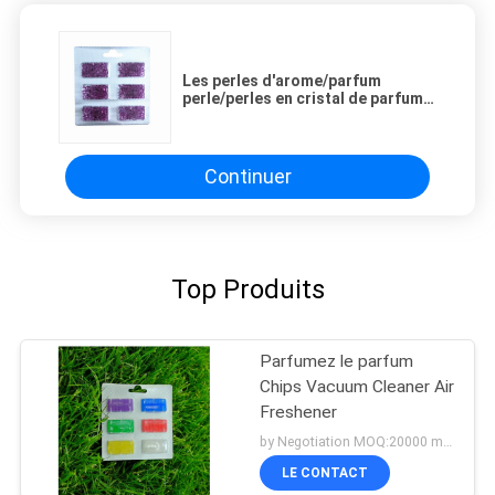
Les perles d'arome/parfum
perle/perles en cristal de parfum
le parfum d'ambiance d'aspirateur
Continuer
Top Produits
Parfumez le parfum
Chips Vacuum Cleaner Air
Freshener
by Negotiation MOQ:20000 morceaux/morceaux
LE CONTACT