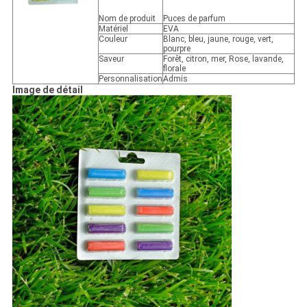
Nom de produit
Puces de parfum
Matériel
EVA
Couleur
Blanc, bleu, jaune, rouge, vert,
pourpre
Saveur
Forêt, citron, mer, Rose, lavande,
florale
Personnalisation
Admis
Image de détail