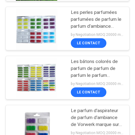
Les perles parfumées
parfumées de parfum le
parfum d'ambiance
d'aspirateur
by Negotiation MOQ:20000 morceaux/morceaux
LE CONTACT
Les bâtons colorés de
parfum de parfum de
parfum le parfum
d'ambiance d'aspirateur
by Negotiation MOQ:20000 morceaux/morceaux
LE CONTACT
Le parfum d'aspirateur
de parfum d'ambiance
de Vorwerk marque sur
tablette Chip Stick
by Negotiation MOQ:20000 morceaux/morceaux