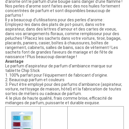
d'arome ont le parfum d'une bougie sans danger d'une flamme !
Nos perles d'arome sont faites avec des nos huiles fortement
concentrées de parfum et sont disponibles beaucoup de
parfums !
Il y a beaucoup d'utilisations pour des perles d'arome :
Employez-les dans des plats de pot-pourri, dans votre
aspirateur, dans des lettres d'amour et des cartes de voeux,
dans vos arrangements floraux, comme remplisseur pour des
peluches ! Placez les sachets dans votre voiture, tiroir, bagage,
placards, paniers, casier, boîtes à chaussures, boîtes de
rangement, cabinets, salles de bains, sacs de vêtement ! Les
sachets font de grandes faveurs de mariage et de fête de
naissance ! Plus beaucoup davantage !
Avantage
Le parfum d'aspirateur de parfum d'ambiance marque sur
tablette Chip Stick
1. 100% parfait pour l'équipement de fabricant d'origine.
2. Beaucoup parfum et couleurs
3. Peut être employé pour des parfums d'ambiance (aspirateur,
voiture, nettoyage de maison, hôtel) et la fabrication de toutes
sortes de métiers ou cadeaux de parfum.
4. le plus de haute qualité, frais comme brise, efficacité de
mélanges de parfum, puissante et durable exquise.