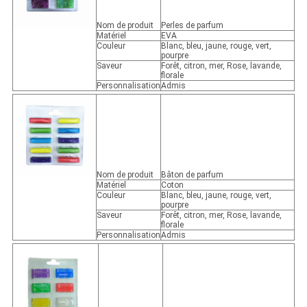
Nom de produit
Perles de parfum
Matériel
EVA
Couleur
Blanc, bleu, jaune, rouge, vert,
pourpre
Saveur
Forêt, citron, mer, Rose, lavande,
florale
Personnalisation
Admis
Nom de produit
Bâton de parfum
Matériel
Coton
Couleur
Blanc, bleu, jaune, rouge, vert,
pourpre
Saveur
Forêt, citron, mer, Rose, lavande,
florale
Personnalisation
Admis