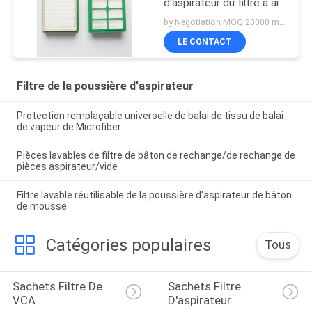
d'aspirateur du filtre à air
HEPA d'aspirateur
by Negotiation MOQ:20000 morceaux/morceaux
LE CONTACT
Filtre de la poussière d'aspirateur
Protection remplaçable universelle de balai de tissu de balai
de vapeur de Microfiber
Pièces lavables de filtre de bâton de rechange/de rechange de
pièces aspirateur/vide
Filtre lavable réutilisable de la poussière d'aspirateur de bâton
de mousse
Catégories populaires
Tous
Sachets Filtre De 
Sachets Filtre 
VCA
D'aspirateur