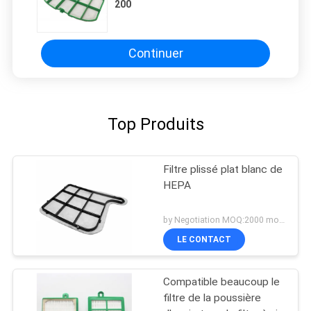
200
Continuer
Top Produits
Filtre plissé plat blanc de
HEPA
by Negotiation MOQ:2000 morceaux/morceaux
LE CONTACT
Compatible beaucoup le
filtre de la poussière