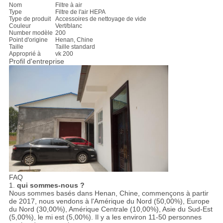
Nom
Filtre à air
Type
Filtre de l'air HEPA
Type de produit
Accessoires de nettoyage de vide
Couleur
Vert/blanc
Number modèle
200
Point d'origine
Henan, Chine
Taille
Taille standard
Approprié à
vk 200
Profil d'entreprise
FAQ
1.
qui sommes-nous ?
Nous sommes basés dans Henan, Chine, commençons à partir
de 2017, nous vendons à l'Amérique du Nord (50,00%), Europe
du Nord (30,00%), Amérique Centrale (10,00%), Asie du Sud-Est
(5,00%), le mi est (5,00%). Il y a les environ 11-50 personnes