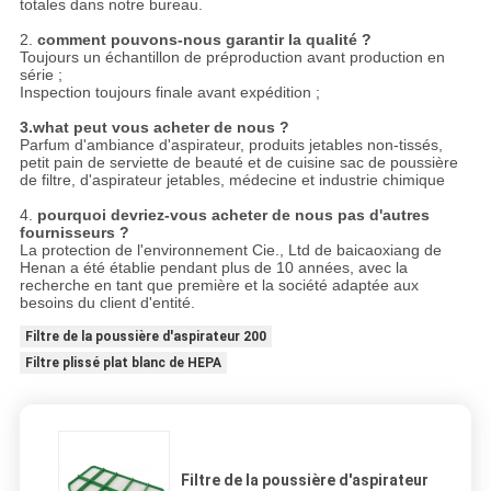
totales dans notre bureau.
2.
comment pouvons-nous garantir la qualité ?
Toujours un échantillon de préproduction avant production en
série ;
Inspection toujours finale avant expédition ;
3.what peut vous acheter de nous ?
Parfum d'ambiance d'aspirateur, produits jetables non-tissés,
petit pain de serviette de beauté et de cuisine sac de poussière
de filtre, d'aspirateur jetables, médecine et industrie chimique
4.
pourquoi devriez-vous acheter de nous pas d'autres
fournisseurs ?
La protection de l'environnement Cie., Ltd de baicaoxiang de
Henan a été établie pendant plus de 10 années, avec la
recherche en tant que première et la société adaptée aux
besoins du client d'entité.
Filtre de la poussière d'aspirateur 200
Filtre plissé plat blanc de HEPA
Filtre de la poussière d'aspirateur