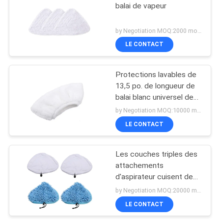
balai de vapeur
by Negotiation MOQ:2000 morceaux/morceaux
LE CONTACT
Protections lavables de
13,5 po. de longueur de
balai blanc universel de
vapeur
by Negotiation MOQ:10000 morceaux/morceaux
LE CONTACT
Les couches triples des
attachements
d'aspirateur cuisent des
protections à la vapeur
by Negotiation MOQ:20000 morceaux/morceaux
de balai de décapant
LE CONTACT