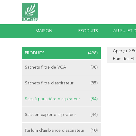
MAISON
PRODUITS
AU SUJET 
Aperçu
Pr
PRODUITS
(498)
Humides Et
Sachets filtre de VCA
(98)
Sachets filtre d'aspirateur
(85)
Sacs à poussière d'aspirateur
(84)
Sacs en papier d'aspirateur
(44)
Parfum d'ambiance d'aspirateur
(10)