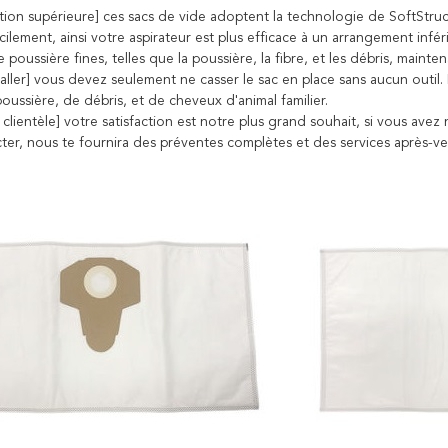
tion supérieure] ces sacs de vide adoptent la technologie de SoftStruct
acilement, ainsi votre aspirateur est plus efficace à un arrangement inf
e poussière fines, telles que la poussière, la fibre, et les débris, mainte
staller] vous devez seulement ne casser le sac en place sans aucun outil
poussière, de débris, et de cheveux d'animal familier.
a clientèle] votre satisfaction est notre plus grand souhait, si vous avez
ter, nous te fournira des préventes complètes et des services après-ve