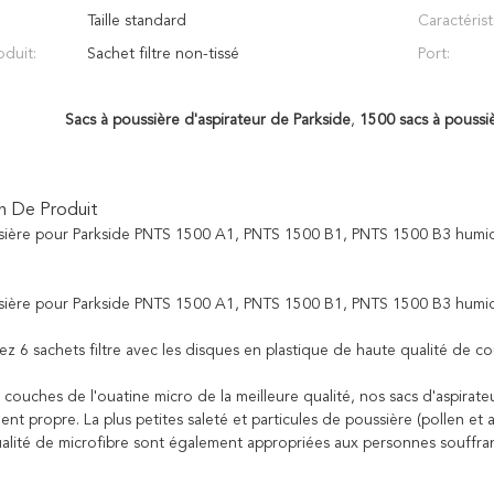
Taille standard
Caractérist
oduit:
Sachet filtre non-tissé
Port:
Sacs à poussière d'aspirateur de Parkside
,
1500 sacs à poussiè
n De Produit
sière pour Parkside PNTS 1500 A1, PNTS 1500 B1, PNTS 1500 B3 humide
sière pour Parkside PNTS 1500 A1, PNTS 1500 B1, PNTS 1500 B3 humide
ez 6 sachets filtre avec les disques en plastique de haute qualité de c
couches de l'ouatine micro de la meilleure qualité, nos sacs d'aspirateu
t propre. La plus petites saleté et particules de poussière (pollen et
ualité de microfibre sont également appropriées aux personnes souffrant