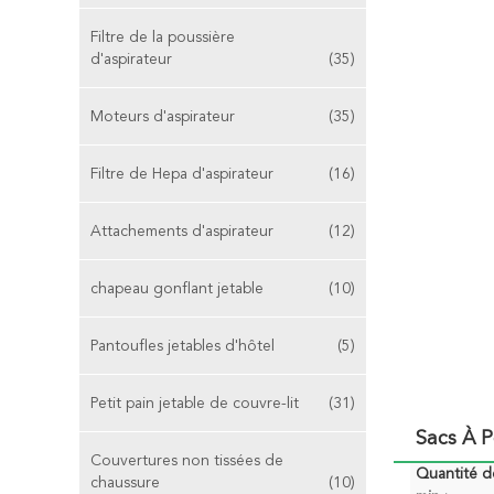
Filtre de la poussière
d'aspirateur
(35)
Moteurs d'aspirateur
(35)
Filtre de Hepa d'aspirateur
(16)
Attachements d'aspirateur
(12)
chapeau gonflant jetable
(10)
Pantoufles jetables d'hôtel
(5)
Petit pain jetable de couvre-lit
(31)
Sacs À P
Couvertures non tissées de
Quantité 
chaussure
(10)