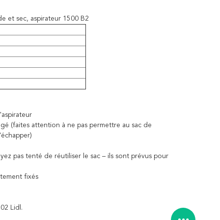
 et sec, aspirateur 1500 B2
'aspirateur
hangé (faites attention à ne pas permettre au sac de
s'échapper)
z pas tenté de réutiliser le sac – ils sont prévus pour
ctement fixés
02 Lidl.