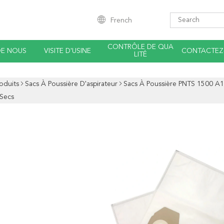
French
CONTRÔLE DE QUA
DE NOUS
VISITE D'USINE
CONTACTEZ
LITÉ
oduits
Sacs À Poussière D'aspirateur
Sacs À Poussière PNTS 1500 A1
 Secs