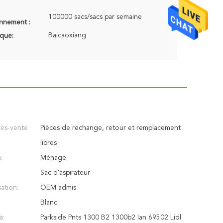
100000 sacs/sacs par semaine
onnement :
Baicaoxiang
que:
rès-vente
Pièces de rechange, retour et remplacement
libres
:
Ménage
Sac d'aspirateur
ation:
OEM admis
Blanc
à:
Parkside Pnts 1300 B2 1300b2 Ian 69502 Lidl