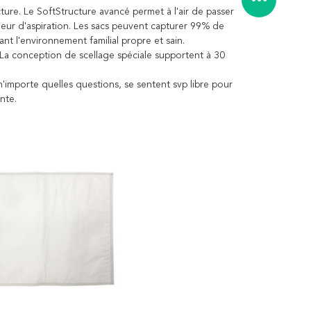
ure. Le SoftStructure avancé permet à l'air de passer
érieur d'aspiration. Les sacs peuvent capturer 99% de
nant l'environnement familial propre et sain.
. La conception de scellage spéciale supportent à 30
 n'importe quelles questions, se sentent svp libre pour
nte.