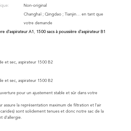
ique:
Non-original
Changhaï ; Qingdao ; Tianjin… en tant que
votre demande
re d'aspirateur A1
,
1500 sacs à poussière d'aspirateur B1
 et sec, aspirateur 1500 B2
 et sec, aspirateur 1500 B2
ouverture pour un ajustement stable et sûr dans votre
r assure la représentation maximum de filtration et l'air
 acarides) sont solidement tenues et donc notre sac de la
 d'allergie.