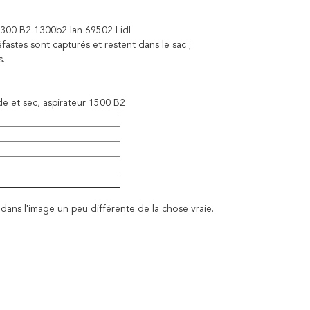
 1300 B2 1300b2 Ian 69502 Lidl
fastes sont capturés et restent dans le sac ;
s.
 et sec, aspirateur 1500 B2
e dans l'image un peu différente de la chose vraie.